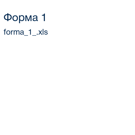
Форма 1
forma_1_.xls