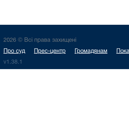
2026 © Всі права захищені
Про суд
Прес-центр
Громадянам
Пока
v1.38.1