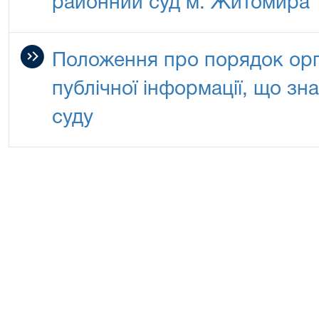
районний суд м. Житомира
Положення про порядок орга
публічної інформації, що зн
суду