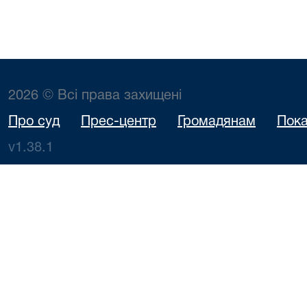
2026 © Всі права захищені
Про суд
Прес-центр
Громадянам
Пока
v1.38.1