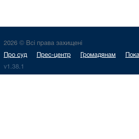
2026 © Всі права захищені
Про суд
Прес-центр
Громадянам
Пока
v1.38.1