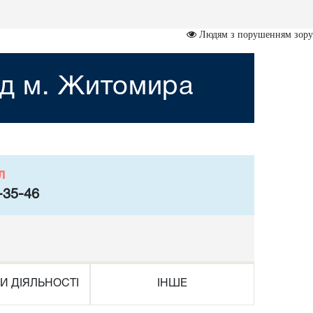
Людям з порушенням зору
уд м. Житомира
л
-35-46
И ДІЯЛЬНОСТІ
ІНШЕ