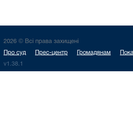
2026 © Всі права захищені
Про суд
Прес-центр
Громадянам
Пока
v1.38.1