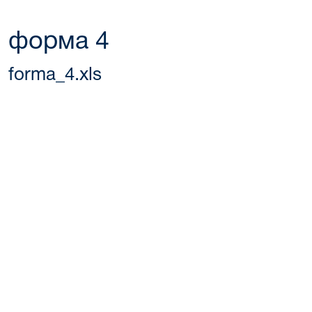
форма 4
forma_4.xls