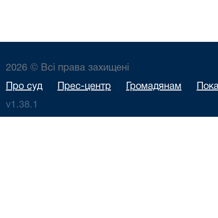
2026 © Всі права захищені
Про суд
Прес-центр
Громадянам
Пока
v1.38.1