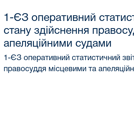
1-ЄЗ оперативний статис
стану здійснення правосу
апеляційними судами
1-ЄЗ оперативний статистичний зві
правосуддя місцевими та апеляцій