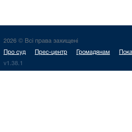
2026 © Всі права захищені
Про суд
Прес-центр
Громадянам
Пока
v1.38.1