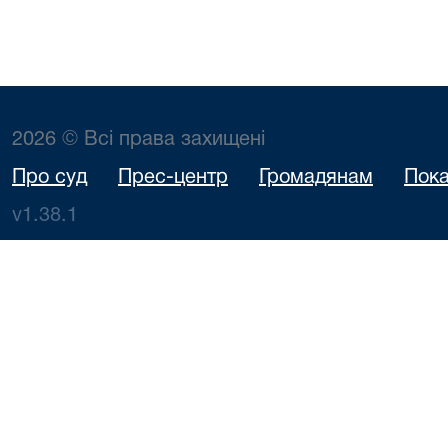
2026 © Всі права захищені
Про суд
Прес-центр
Громадянам
Пока
v1.38.1