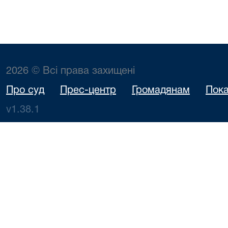
2026 © Всі права захищені
Про суд
Прес-центр
Громадянам
Пока
v1.38.1