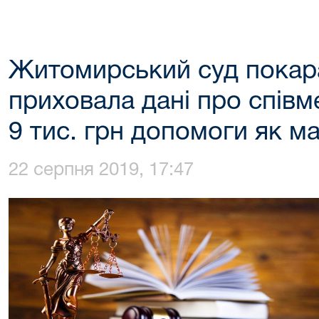
Житомирський суд покара
приховала дані про співм
9 тис. грн допомоги як м
22 серпня 2019, 17:47