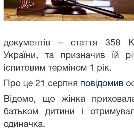
документів – стаття 358 К
України, та призначив їй р
іспитовим терміном 1 рік.
Про це 21 серпня
повідомив
оф
Відомо, що жінка прихова
батьком дитини і отримува
одиначка.