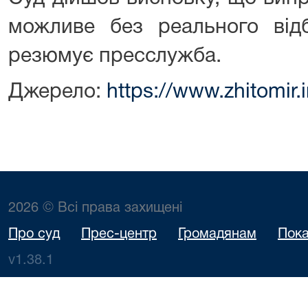
можливе без реального відб
резюмує пресслужба.
Джерело:
https://www.zhitomir
2026 © Всі права захищені
Про суд
Прес-центр
Громадянам
Пока
v1.38.1