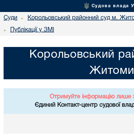
Судова влада 
Суди
Корольовський районний суд м. Жит
•
Публікації у ЗМІ
•
Корольовський рай
Житоми
Отримуйте інформацію лише 
Єдиний Контакт-центр судової влад