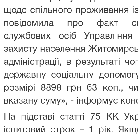
щодо спільного проживання із
повідомила про факт сп
службових осіб Управління 
захисту населення Житомирсь
адміністрації, в результаті 
державну соціальну допомог
розмірі 8898 грн 63 коп., ч
вказану суму», - інформує кон
На підставі статті 75 КК Ук
іспитовий строк – 1 рік. Як