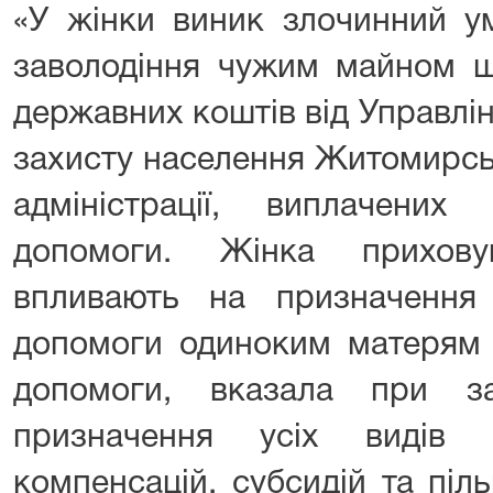
«У жінки виник злочинний у
заволодіння чужим майном ш
державних коштів від Управлін
захисту населення Житомирсь
адміністрації, виплачених
допомоги. Жінка прихову
впливають на призначення
допомоги одиноким матерям 
допомоги, вказала при з
призначення усіх видів с
компенсацій, субсидій та піль