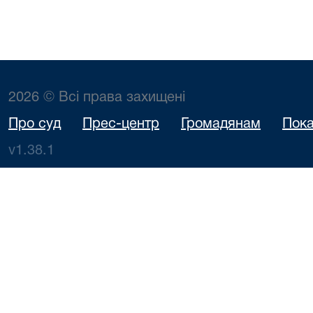
2026 © Всі права захищені
Про суд
Прес-центр
Громадянам
Пока
v1.38.1