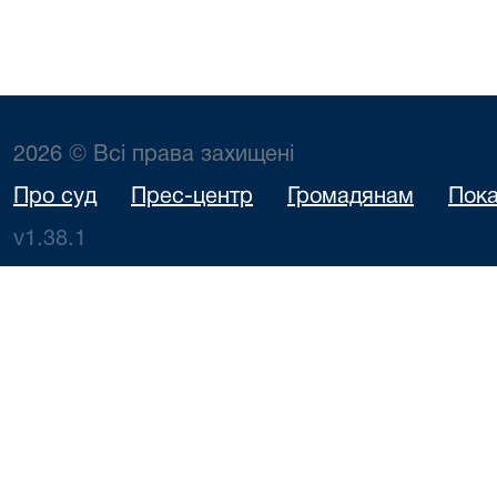
2026 © Всі права захищені
Про суд
Прес-центр
Громадянам
Пока
v1.38.1