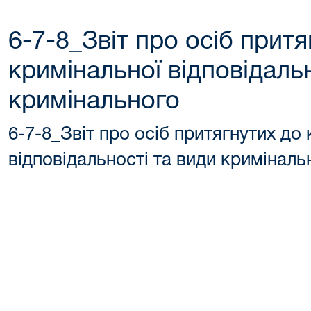
6-7-8_Звіт про осіб притя
кримінальної відповідальн
кримінального
6-7-8_Звіт про осіб притягнутих до
відповідальності та види криміналь