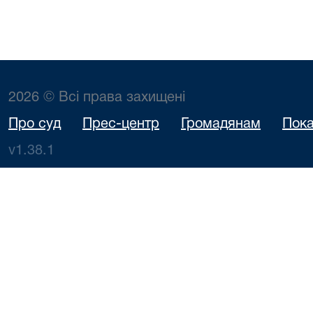
2026 © Всі права захищені
Про суд
Прес-центр
Громадянам
Пока
v1.38.1