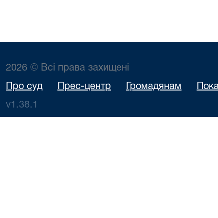
2026 © Всі права захищені
Про суд
Прес-центр
Громадянам
Пока
v1.38.1