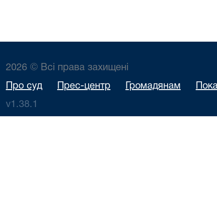
2026 © Всі права захищені
Про суд
Прес-центр
Громадянам
Пока
v1.38.1