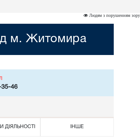
Людям з порушенням зору
уд м. Житомира
л
-35-46
И ДІЯЛЬНОСТІ
ІНШЕ