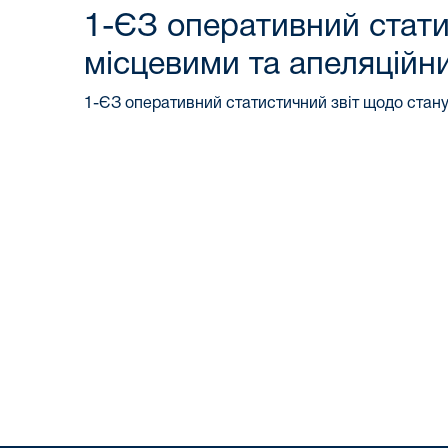
1-ЄЗ оперативний стати
місцевими та апеляційн
1-ЄЗ оперативний статистичний звіт щодо стан