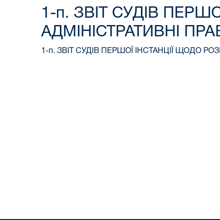
1-п. ЗВІТ СУДІВ ПЕР
АДМІНІСТРАТИВНІ П
1-п. ЗВІТ СУДІВ ПЕРШОЇ ІНСТАНЦІЇ ЩОДО 