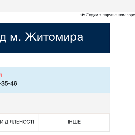
Людям з порушенням зору
уд м. Житомира
л
-35-46
И ДІЯЛЬНОСТІ
ІНШЕ