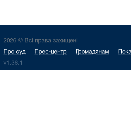
2026 © Всі права захищені
Про суд
Прес-центр
Громадянам
Пока
v1.38.1