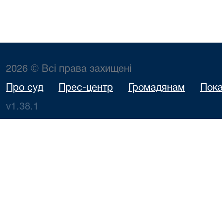
2026 © Всі права захищені
Про суд
Прес-центр
Громадянам
Пока
v1.38.1