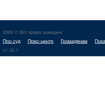
2026 © Всі права захищені
Про суд
Прес-центр
Громадянам
Пока
v1.38.1