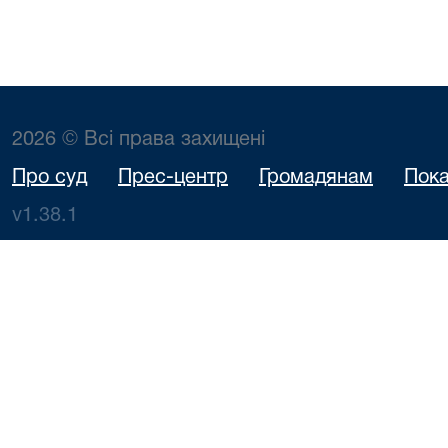
2026 © Всі права захищені
Про суд
Прес-центр
Громадянам
Пока
v1.38.1