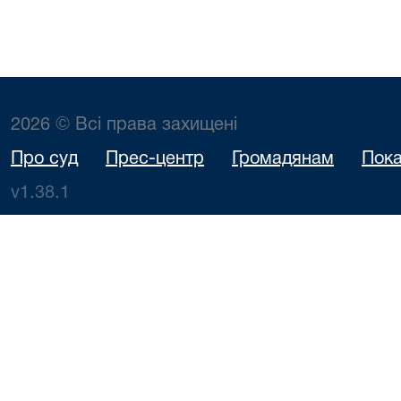
2026 © Всі права захищені
Про суд
Прес-центр
Громадянам
Пока
v1.38.1