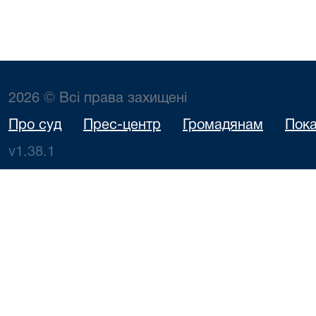
2026 © Всі права захищені
Про суд
Прес-центр
Громадянам
Пока
v1.38.1