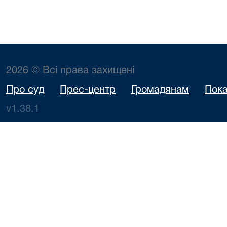
2026 © Всі права захищені
Про суд
Прес-центр
Громадянам
Пока
v1.38.1