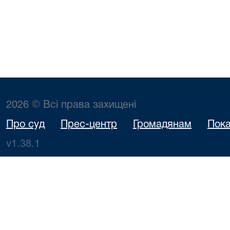
2026 © Всі права захищені
Про суд
Прес-центр
Громадянам
Пока
v1.38.1