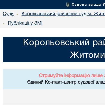
Судова влада 
Суди
Корольовський районний суд м. Жит
•
Публікації у ЗМІ
•
Корольовський рай
Житоми
Отримуйте інформацію лише 
Єдиний Контакт-центр судової влад