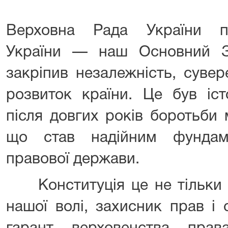
Верховна Рада України п
України — наш Основний З
закріпив незалежність, сувер
розвиток країни. Це був іс
після довгих років боротьби
що став надійним фундам
правової держави.
Конституція це не тільки н
нашої волі, захисник прав і