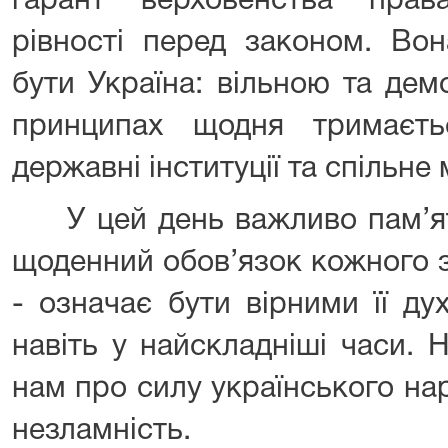
гарант верховенства прав
рівності перед законом. Во
бути Україна: вільною та дем
принципах щодня тримаєть
державні інституції та спільне
У цей день важливо пам’ята
щоденний обов’язок кожного з
- означає бути вірними її дух
навіть у найскладніші часи. 
нам про силу українського нар
незламність.