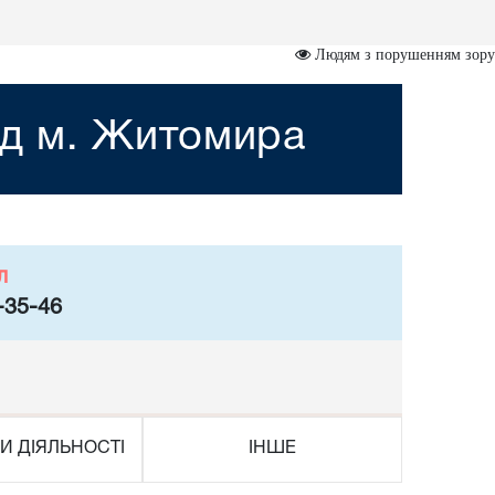
Людям з порушенням зору
уд м. Житомира
л
-35-46
И ДІЯЛЬНОСТІ
ІНШЕ