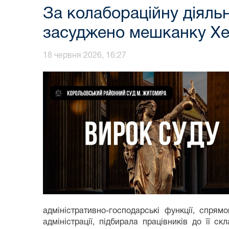
За колабораційну діяльн
засуджено мешканку Х
18 червня 2026, 16:27
адміністративно-господарські функції, спрям
адміністрації, підбирала працівників до її 