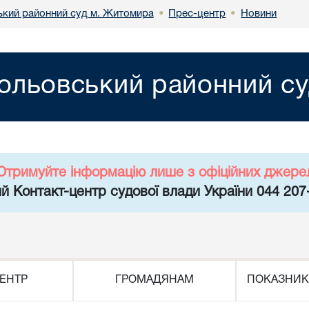
кий районний суд м. Житомира
Прес-центр
Новини
•
•
ольовський районний с
Отримуйте інформацію лише з офіційних джере
й Контакт-центр судової влади України 044 207
ЕНТР
ГРОМАДЯНАМ
ПОКАЗНИК