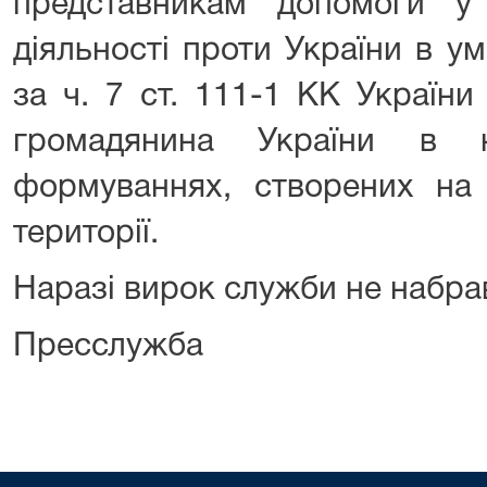
представникам допомоги у 
діяльності проти України в ум
за ч. 7 ст. 111-1 КК України
громадянина України в н
формуваннях, створених на 
території.
Наразі вирок служби не набрав
Пресслужба