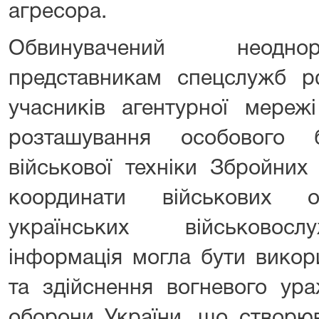
агресора.
Обвинувачений неодно
представникам спецслужб р
учасників агентурної мереж
розташування особового 
військової техніки Збройних
координати військових о
українських військовосл
інформація могла бути викор
та здійснення вогневого ура
оборони України, що створю