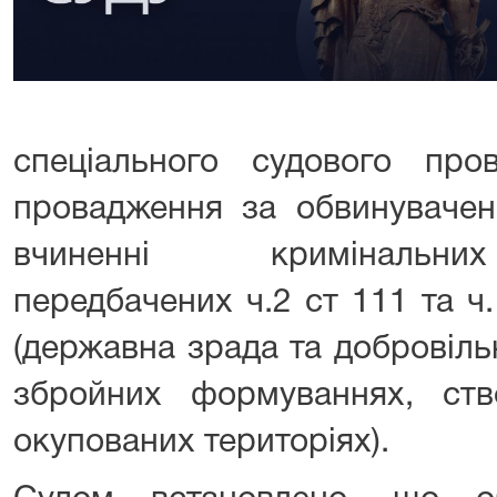
спеціального судового про
провадження за обвинувачен
вчиненні кримінальни
передбачених ч.2 ст 111 та ч
(державна зрада та добровіль
збройних формуваннях, ст
окупованих територіях).