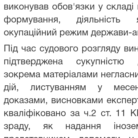
виконував обов'язки у складі
формування, діяльність 
окупаційний режим держави-а
Під час судового розгляду ви
підтверджена сукупністю 
зокрема матеріалами негласни
дій, листуванням у месе
доказами, висновками експерт
кваліфіковано за ч.2 ст. 11 
зраду, як надання інозе