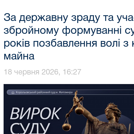
За державну зраду та уч
збройному формуванні су
років позбавлення волі з
майна
18 червня 2026, 16:27