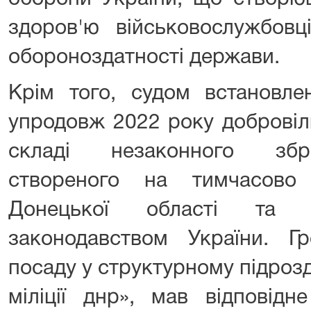
здоров'ю військовослужбовц
обороноздатності держави.
Крім того, судом встановле
упродовж 2022 року добровіл
складі незаконного збр
створеного на тимчасово 
Донецької області та н
законодавством України. Г
посаду у структурному підрозді
міліції днр», мав відповідн