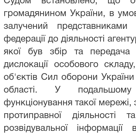
Судом встановлено, що об
громадянином України, в умо
залучений представниками 
федерації до діяльності агент
якої був збір та передача 
дислокації особового складу,
об'єктів Сил оборони України
області. У подальшому
функціонування такої мережі, 
протиправної діяльності т
розвідувальної інформації 