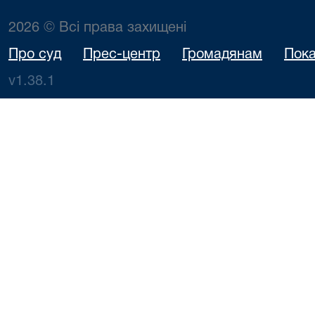
2026 © Всі права захищені
Про суд
Прес-центр
Громадянам
Пока
v1.38.1