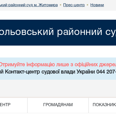
кий районний суд м. Житомира
Прес-центр
Новини
•
•
ольовський районний с
Отримуйте інформацію лише з офіційних джере
й Контакт-центр судової влади України 044 207
ЕНТР
ГРОМАДЯНАМ
ПОКАЗНИК