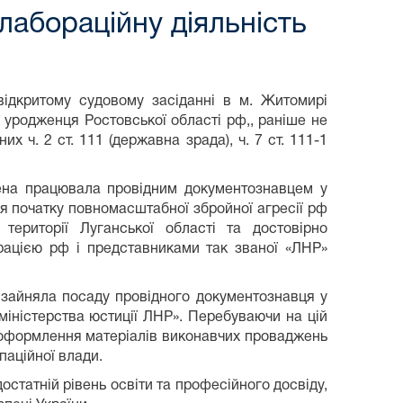
лабораційну діяльність
ідкритому судовому засіданні в м. Житомирі
уродженця Ростовської області рф,, раніше не
 ч. 2 ст. 111 (державна зрада), ч. 7 ст. 111-1
ена працювала провідним документознавцем у
ля початку повномасштабної збройної агресії рф
території Луганської області та достовірно
рацією рф і представниками так званої «ЛНР»
 зайняла посаду провідного документознавця у
міністерства юстиції ЛНР». Перебуваючи на цій
, оформлення матеріалів виконавчих проваджень
паційної влади.
остатній рівень освіти та професійного досвіду,