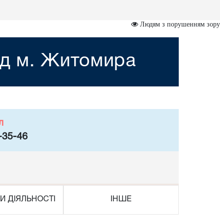
Людям з порушенням зору
уд м. Житомира
л
-35-46
И ДІЯЛЬНОСТІ
ІНШЕ