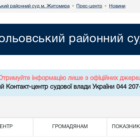
кий районний суд м. Житомира
Прес-центр
Новини
•
•
ольовський районний с
Отримуйте інформацію лише з офіційних джере
й Контакт-центр судової влади України 044 207
ЕНТР
ГРОМАДЯНАМ
ПОКАЗНИК