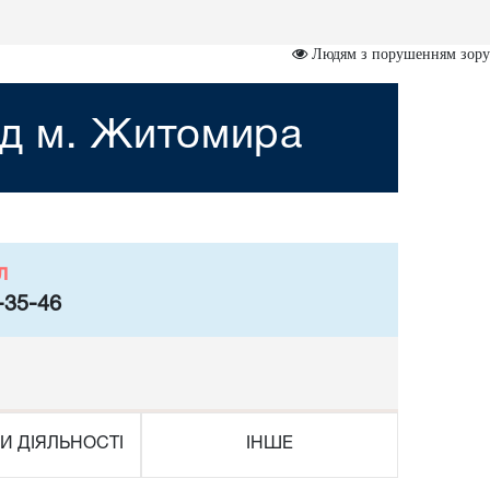
Людям з порушенням зору
уд м. Житомира
л
-35-46
И ДІЯЛЬНОСТІ
ІНШЕ