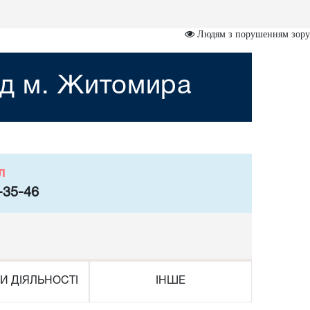
Людям з порушенням зору
уд м. Житомира
л
-35-46
И ДІЯЛЬНОСТІ
ІНШЕ