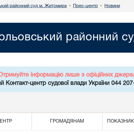
кий районний суд м. Житомира
Прес-центр
Новини
•
•
ольовський районний с
Отримуйте інформацію лише з офіційних джере
й Контакт-центр судової влади України 044 207
ЕНТР
ГРОМАДЯНАМ
ПОКАЗНИК