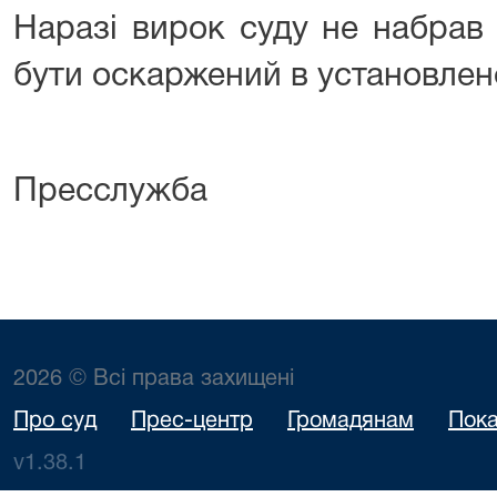
Наразі вирок суду не набрав
бути оскаржений в установлен
Пресслужба
2026 © Всі права захищені
Про суд
Прес-центр
Громадянам
Пока
v1.38.1