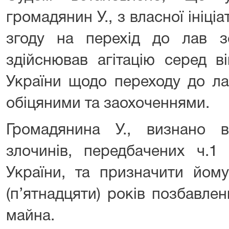
громадянин У., з власної ініці
згоду на перехід до лав з
здійснював агітацію серед в
України щодо переходу до ла
обіцяними та заохоченнями.
Громадянина У., визнано 
злочинів, передбачених ч.1 
України, та призначити йом
(п’ятнадцяти) років позбавлен
майна.