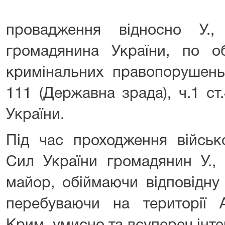
провадження відносно У.,
громадянина України, по об
кримінальних правопорушень,
111 (Державна зрада), ч.1 ст
України.
Під час проходження військ
Сил України громадянин У.,
майор, обіймаючи відповідну
перебуваючи на території А