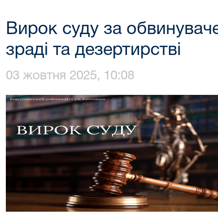
Вирок суду за обвинувач
зраді та дезертирстві
03 жовтня 2025, 10:08