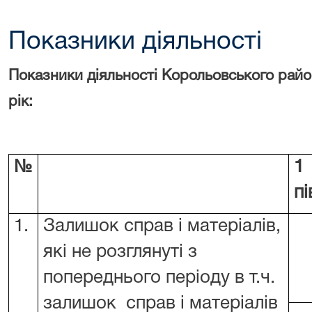
Показники діяльності
Показники діяльності
Корольовського райо
рік
:
№
1
пі
1.
Залишок справ і матеріалів,
які не розглянуті з
попереднього періоду в т.ч.
залишок справ і матеріалів