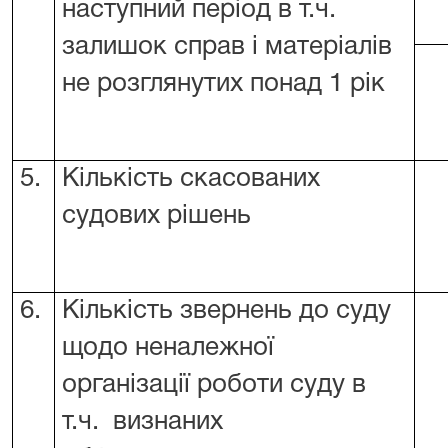
наступний період в т.ч.
залишок справ і матеріалів
не розглянутих понад 1 рік
5.
Кількість скасованих
судових рішень
6.
Кількість звернень до суду
щодо неналежної
організації роботи суду в
т.ч. визнаних