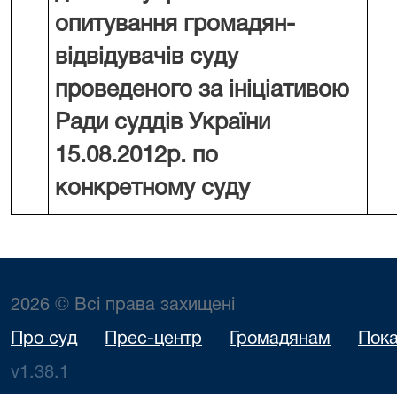
опитування громадян-
відвідувачів суду
проведеного за ініціативою
Ради суддів України
15.08.2012р. по
конкретному суду
2026 © Всі права захищені
Про суд
Прес-центр
Громадянам
Пока
v1.38.1