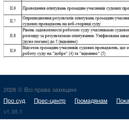
2026 © Всі права захищені
Про суд
Прес-центр
Громадянам
Пока
v1.38.1