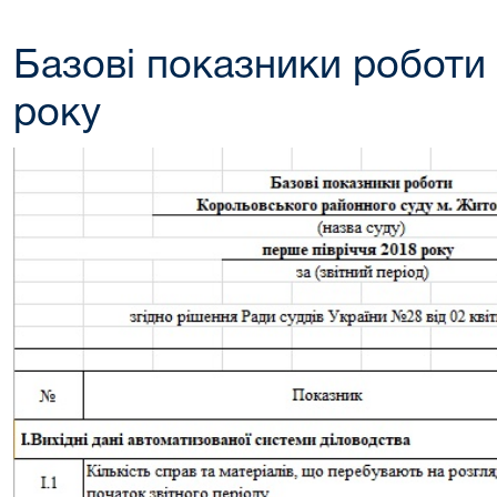
Базові показники роботи з
року