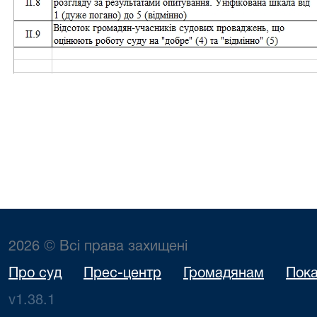
2026 © Всі права захищені
Про суд
Прес-центр
Громадянам
Пока
v1.38.1