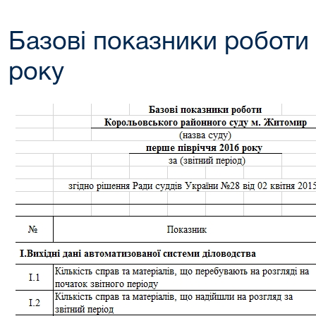
Базові показники роботи з
року