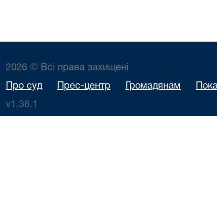
2026 © Всі права захищені
Про суд
Прес-центр
Громадянам
Пока
v1.38.1