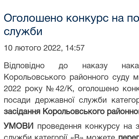
Оголошено конкурс на по
служби
10 лютого 2022, 14:57
Відповідно до наказу нака
Корольовського районного суду м
2022 року №42/К, оголошено конк
посади державної служби категор
засідання Корольовського районно
УМОВИ
проведення конкурсу на 
служби категорії «В» можете
перег