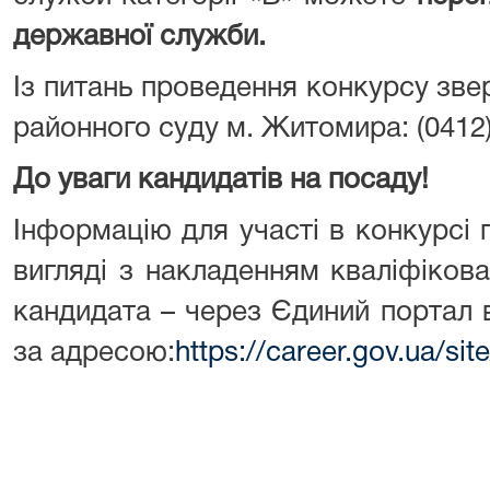
державної служби.
Із питань проведення конкурсу зв
районного суду м. Житомира: (0412)
До уваги кандидатів на посаду!
Інформацію для участі в конкурсі
вигляді з накладенням кваліфіков
кандидата – через Єдиний портал 
за адресою:
https://career.gov.ua/si