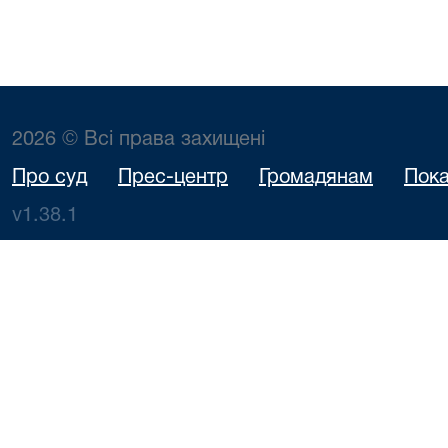
2026 © Всі права захищені
Про суд
Прес-центр
Громадянам
Пока
v1.38.1