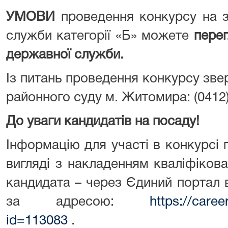
УМОВИ
проведення конкурсу на 
служби категорії «Б» можете
перег
державної служби.
Із питань проведення конкурсу зв
районного суду м. Житомира: (0412)
До уваги кандидатів на посаду!
Інформацію для участі в конкурсі
вигляді з накладенням кваліфіков
кандидата – через Єдиний портал 
за адресою:
https://caree
id=113083
.