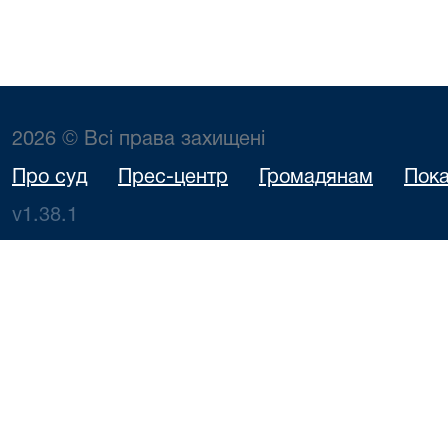
2026 © Всі права захищені
Про суд
Прес-центр
Громадянам
Пока
v1.38.1