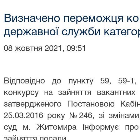
Визначено переможця ко
державної служби категор
08 жовтня 2021, 09:51
Відповідно до пункту 59, 59-1
конкурсу на зайняття вакантних
затвердженого Постановою Кабіне
25.03.2016 року №246, зі змінам
суд м. Житомира інформує про
зайняття посади