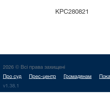
КРС280821
2026 © Всі права захищені
Про суд
Прес-центр
Громадянам
Пока
v1.38.1