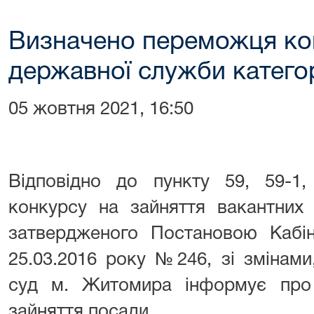
Визначено переможця ко
державної служби категор
05 жовтня 2021, 16:50
Відповідно до пункту 59, 59-1
конкурсу на зайняття вакантних
затвердженого Постановою Кабіне
25.03.2016 року №246, зі змінам
суд м. Житомира інформує про
зайняття посади