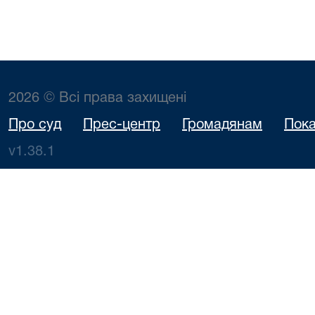
2026 © Всі права захищені
Про суд
Прес-центр
Громадянам
Пока
v1.38.1