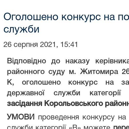
Оголошено конкурс на по
служби
26 серпня 2021, 15:41
Відповідно до наказу керівник
районного суду м. Житомира 2
К, оголошено конкурс на зай
державної служби категорі
засідання Корольовського район
УМОВИ
проведення конкурсу на 
служби категорії «В» можете
пере