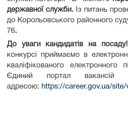
державної служби.
Із питань про
до Корольовського районного суду
76
.
До уваги кандидатів на посад
конкурсі приймаємо в електронн
кваліфікованого електронного 
Єдиний портал вакансій 
адресою:
https://career.gov.ua/sit