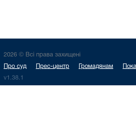
2026 © Всі права захищені
Про суд
Прес-центр
Громадянам
Пока
v1.38.1