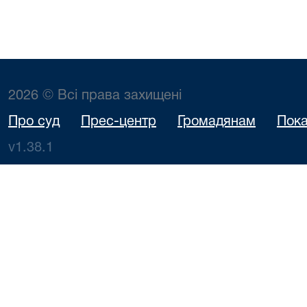
2026 © Всі права захищені
Про суд
Прес-центр
Громадянам
Пока
v1.38.1