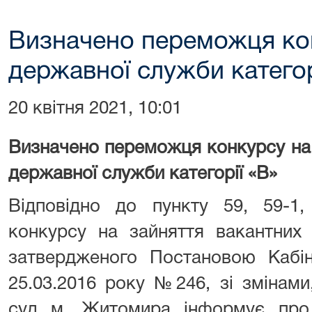
Визначено переможця ко
державної служби категор
20 квітня 2021, 10:01
Визначено переможця конкурсу на
державної служби категорії «В»
Відповідно до пункту 59, 59-1
конкурсу на зайняття вакантних
затвердженого Постановою Кабіне
25.03.2016 року №246, зі змінам
суд м. Житомира інформує про