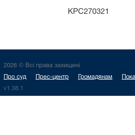
КРС270321
2026 © Всі права захищені
Про суд
Прес-центр
Громадянам
Пока
v1.38.1