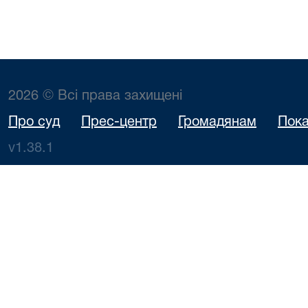
2026 © Всі права захищені
Про суд
Прес-центр
Громадянам
Пока
v1.38.1