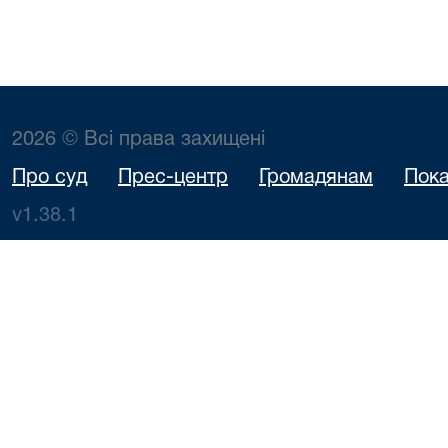
2026 © Всі права захищені
Про суд
Прес-центр
Громадянам
Пока
v1.38.1