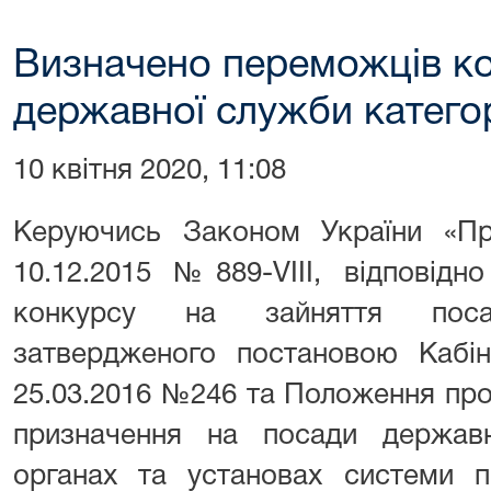
Визначено переможців ко
державної служби категор
10 квітня 2020, 11:08
Керуючись Законом України «П
10.12.2015 №889-VIII, відповід
конкурсу на зайняття пос
затвердженого постановою Кабіне
25.03.2016 №246 та Положення про
призначення на посади держав
органах та установах системи п