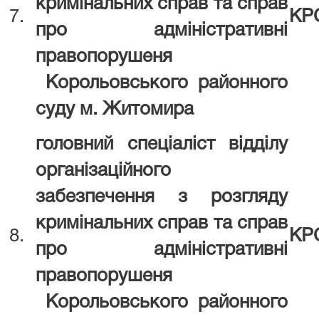
кримінальних справ та справ
7.
КР
про адміністративні
правопорушеня
Корольовського районного
суду
м. Житомира
головний спеціаліст відділу
організаційного
забезпечення з розгляду
кримінальних справ та справ
8.
КР
про адміністративні
правопорушеня
Корольовського районного