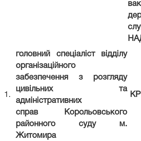
вак
де
сл
НА
головний спеціаліст відділу
організаційного
забезпечення з розгляду
цивільних та
1.
КР
адміністративних
справ
Корольовського
районного суду
м.
Житомира