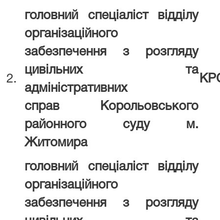
головний спеціаліст відділу
організаційного
забезпечення з розгляду
цивільних та
2.
КР
адміністративних
справ
Корольовського
районного суду
м.
Житомира
головний спеціаліст відділу
організаційного
забезпечення з розгляду