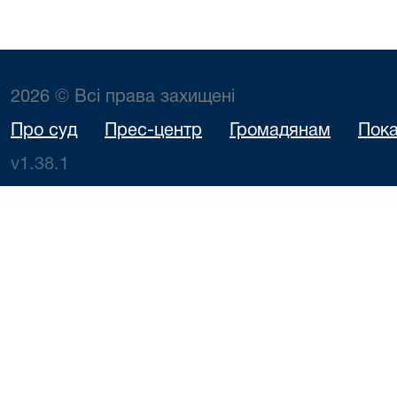
2026 © Всі права захищені
Про суд
Прес-центр
Громадянам
Пока
v1.38.1