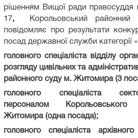
рішенням Вищої ради правосуддя в
17
,
Корольовський районний 
повідомляє про результати конку
посад державної служби категорії «
головного спеціаліста відділу орга
розгляду цивільних та адміністрати
районного суду
м. Житомира
(3 пос
головного спеціаліста с
персоналом
Корольовськог
Житомира
(одна посада);
головного спеціаліста архівного