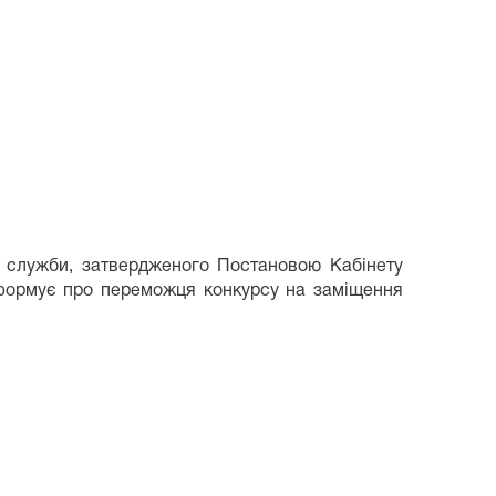
ї служби, затвердженого Постановою Кабінету
інформує про переможця конкурсу на заміщення