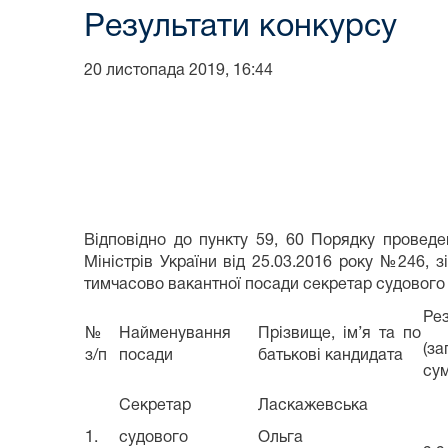
Результати конкурсу
20 листопада 2019, 16:44
Відповідно до пункту 59, 60 Порядку провед
Міністрів України від 25.03.2016 року №246,
тимчасово вакантної посади секретар судового
Рез
№
Найменування
Прізвище, ім’я та по
(за
з/п
посади
батькові кандидата
сум
Секретар
Ласкажевська
1.
судового
Ольга