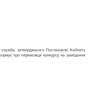
ї служби, затвердженого Постановою Кабінету
інформує про переможця конкурсу на заміщення