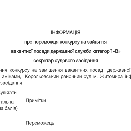
ІНФОРМАЦІЯ
про переможця конкурсу на зайняття
вакантної посади державної служби категорії «В»
секретар судового засідання
ення конкурсу на заміщення вакантних посад державно
 зі змінами, Корольовський районний суд м. Житомира 
 засідання
ультати
Примітки
гальна
а балів)
Переможець