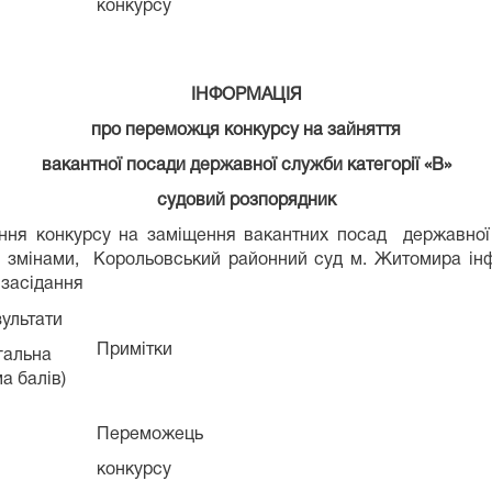
конкурсу
ІНФОРМАЦІЯ
про переможця конкурсу на зайняття
вакантної посади державної служби категорії «В»
судовий розпорядник
ення конкурсу на заміщення вакантних посад державно
 зі змінами, Корольовський районний суд м. Житомира 
 засідання
ультати
Примітки
гальна
а балів)
Переможець
конкурсу