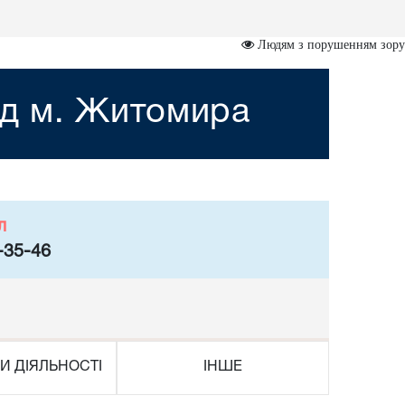
Людям з порушенням зору
уд м. Житомира
л
-35-46
И ДІЯЛЬНОСТІ
ІНШЕ