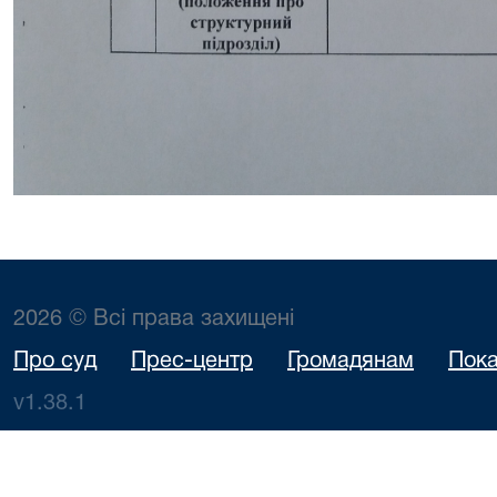
2026 © Всі права захищені
Про суд
Прес-центр
Громадянам
Пока
v1.38.1