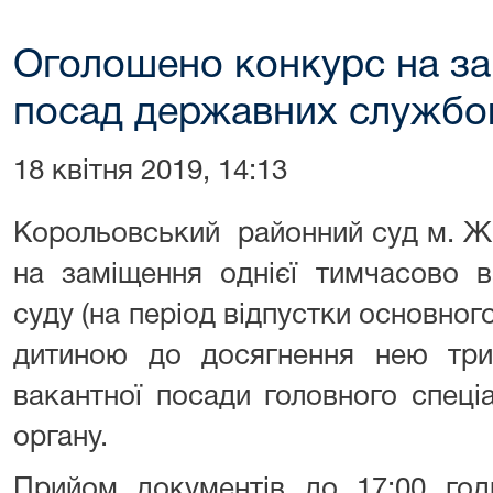
Оголошено конкурс на за
посад державних службо
18 квітня 2019, 14:13
Корольовський районний суд м. Ж
на заміщення однієї тимчасово в
суду (на період відпустки основног
дитиною до досягнення нею трир
вакантної посади головного спеці
органу.
Прийом документів до 17:00 год