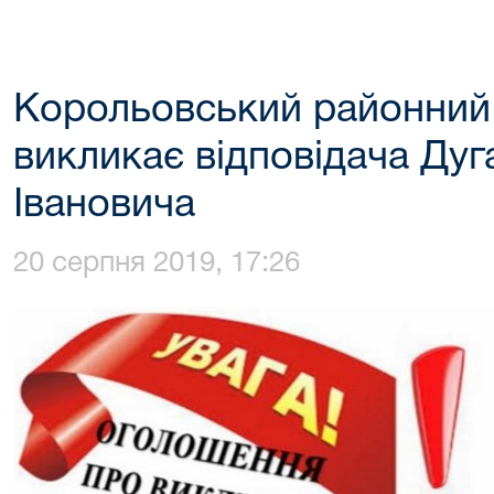
Корольовський районний
викликає відповідача Ду
Івановича
20 серпня 2019, 17:26