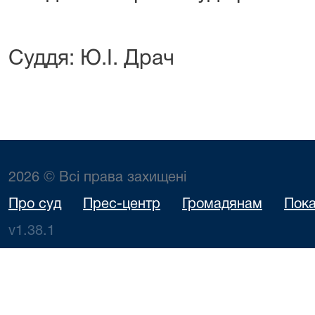
Суддя: Ю.І. Драч
2026 © Всі права захищені
Про суд
Прес-центр
Громадянам
Пока
v1.38.1