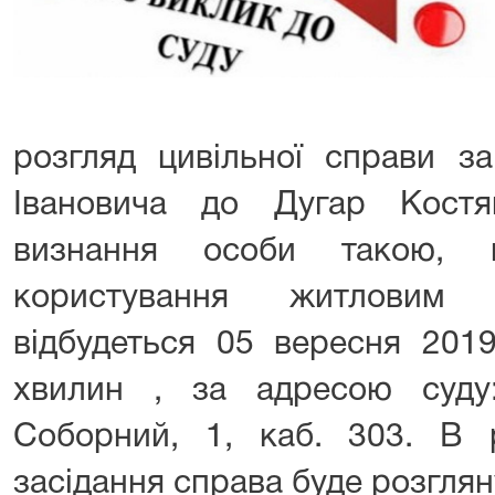
розгляд цивільної справи з
Івановича до Дугар Костя
визнання особи такою, 
користування житловим 
відбудеться 05 вересня 201
хвилин , за адресою суду
Соборний, 1, каб. 303. В 
засідання справа буде розглян