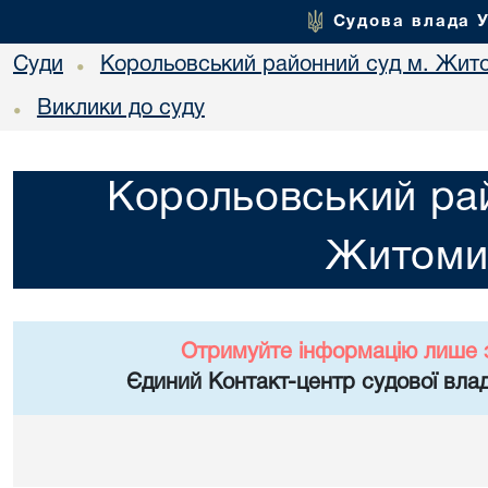
Судова влада 
Суди
Корольовський районний суд м. Жит
•
Виклики до суду
•
Корольовський рай
Житоми
Отримуйте інформацію лише 
Єдиний Контакт-центр судової влад